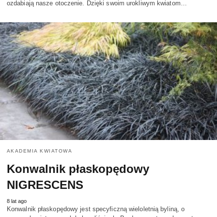
ozdabiają nasze otoczenie. Dzięki swoim urokliwym kwiatom…
AKADEMIA KWIATOWA
Konwalnik płaskopędowy
NIGRESCENS
8 lat ago
Konwalnik płaskopędowy jest specyficzną wieloletnią byliną, o