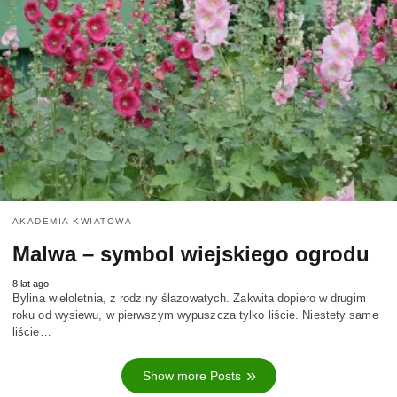
AKADEMIA KWIATOWA
Malwa – symbol wiejskiego ogrodu
8 lat ago
Bylina wieloletnia, z rodziny ślazowatych. Zakwita dopiero w drugim
roku od wysiewu, w pierwszym wypuszcza tylko liście. Niestety same
liście…
Show more Posts