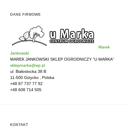
DANE FIRMOWE
Marek
Jankowski
MAREK JANKOWSKI SKLEP OGRODNICZY “U MARKA”
sklepmarka@wp.pl
ul. Białostocka 38 B
11-500
Giżycko
,
Polska
+48 87 737 77 92
+48 608 714 505
KONTAKT