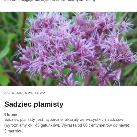
AKADEMIA KWIATOWA
Sadziec plamisty
8 lat ago
Sadziec plamisty jest najbardziej okazały ze wszystkich sadźców
(wyróżniamy ok. 45 gatunków). Wyrasta od 60 centymetrów do nawet
2 metrów.…