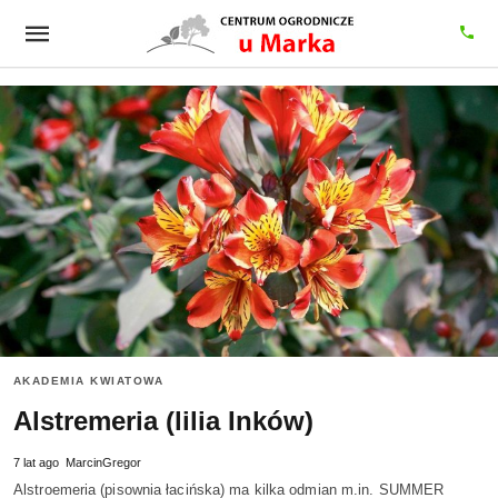
AKADEMIA KWIATOWA
Alstremeria (lilia Inków)
7 lat ago
MarcinGregor
Alstroemeria (pisownia łacińska) ma kilka odmian m.in. SUMMER