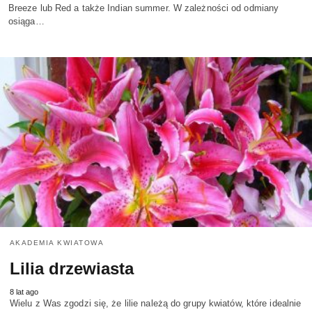
Breeze lub Red a także Indian summer. W zależności od odmiany
osiąga…
AKADEMIA KWIATOWA
Lilia drzewiasta
8 lat ago
Wielu z Was zgodzi się, że lilie należą do grupy kwiatów, które idealnie