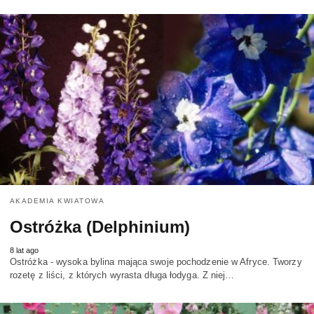
AKADEMIA KWIATOWA
Ostróżka (Delphinium)
8 lat ago
Ostróżka - wysoka bylina mająca swoje pochodzenie w Afryce. Tworzy
rozetę z liści, z których wyrasta długa łodyga. Z niej…