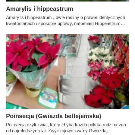
Amarylis i hippeastrum
Amarylis i hippeastrum , dwie rośliny o prawie identycznych
kwiatostanach i sposobie uprawy, natomiast Hippeastrum…
Poinsecja (Gwiazda betlejemska)
Poinsecja czyli kwiat, który chyba każda polska rodzina zna
od najmłodszych lat. Zwyczajowo zwany Gwiazdą…