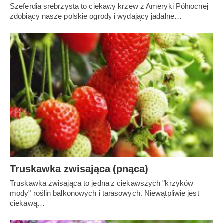
Szeferdia srebrzysta to ciekawy krzew z Ameryki Północnej
zdobiący nasze polskie ogrody i wydający jadalne…
Truskawka zwisająca (pnąca)
Truskawka zwisająca to jedna z ciekawszych "krzyków
mody" roślin balkonowych i tarasowych. Niewątpliwie jest
ciekawą…