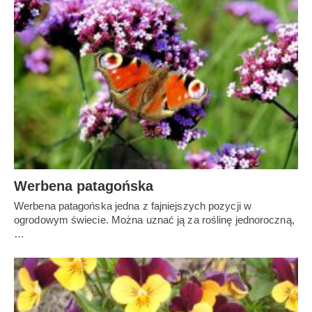
Werbena patagońska
Werbena patagońska jedna z fajniejszych pozycji w
ogrodowym świecie. Można uznać ją za roślinę jednoroczną,
…