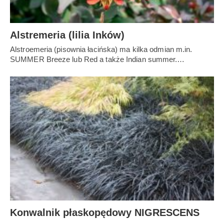
Alstremeria (lilia Inków)
Alstroemeria (pisownia łacińska) ma kilka odmian m.in.
SUMMER Breeze lub Red a także Indian summer.…
Konwalnik płaskopędowy NIGRESCENS