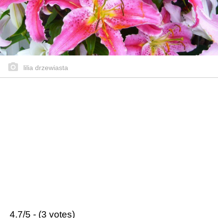
lilia drzewiasta
4.7/5 - (3 votes)