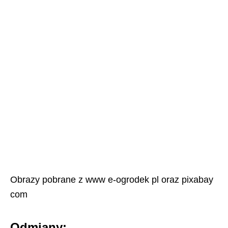
Obrazy pobrane z www e-ogrodek pl oraz pixabay
com
Odmiany: