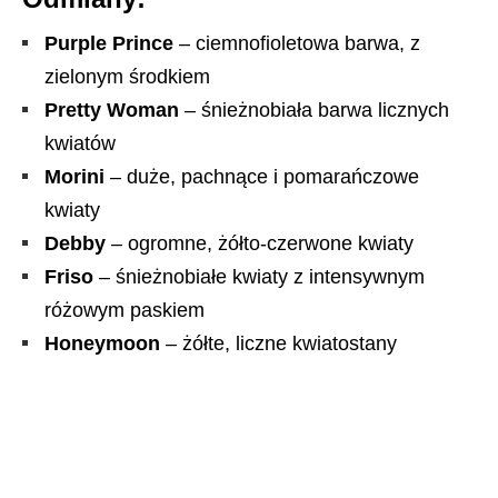
Purple Prince
– ciemnofioletowa barwa, z
zielonym środkiem
Pretty Woman
– śnieżnobiała barwa licznych
kwiatów
Morini
– duże, pachnące i pomarańczowe
kwiaty
Debby
– ogromne, żółto-czerwone kwiaty
Friso
– śnieżnobiałe kwiaty z intensywnym
różowym paskiem
Honeymoon
– żółte, liczne kwiatostany