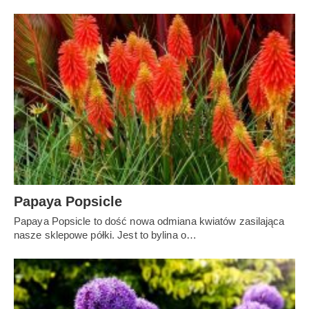
Papaya Popsicle
Papaya Popsicle to dość nowa odmiana kwiatów zasilająca
nasze sklepowe półki. Jest to bylina o…