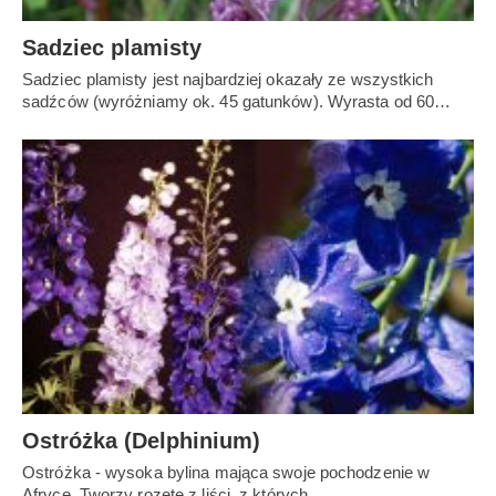
Sadziec plamisty
Sadziec plamisty jest najbardziej okazały ze wszystkich
sadźców (wyróżniamy ok. 45 gatunków). Wyrasta od 60…
Ostróżka (Delphinium)
Ostróżka - wysoka bylina mająca swoje pochodzenie w
Afryce. Tworzy rozetę z liści, z których…