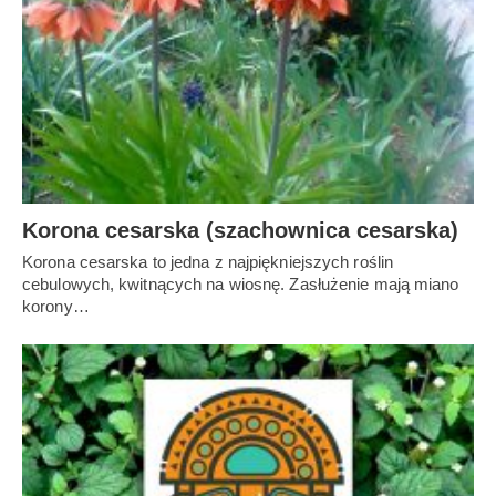
Korona cesarska (szachownica cesarska)
Korona cesarska to jedna z najpiękniejszych roślin
cebulowych, kwitnących na wiosnę. Zasłużenie mają miano
korony…