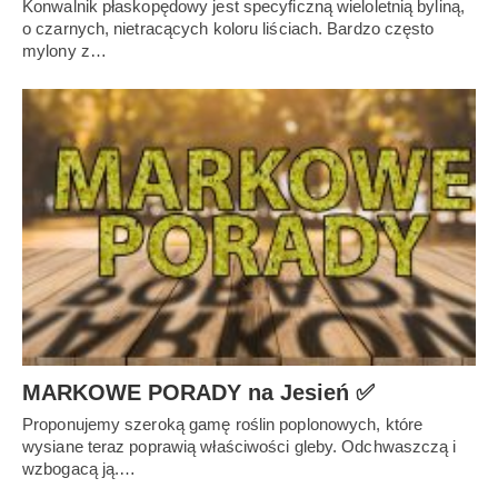
Konwalnik płaskopędowy jest specyficzną wieloletnią byliną,
o czarnych, nietracących koloru liściach. Bardzo często
mylony z…
MARKOWE PORADY na Jesień ✅
Proponujemy szeroką gamę roślin poplonowych, które
wysiane teraz poprawią właściwości gleby. Odchwaszczą i
wzbogacą ją.…