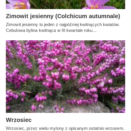
Zimowit jesienny (Colchicum autumnale)
Zimowit jesienny to jeden z najpóźniej kwitnących kwiatów.
Cebulowa bylina kwitnąca w III kwartale roku…
Wrzosiec
Wrzosiec, przez wielu mylony z opisanym ostatnio wrzosem.