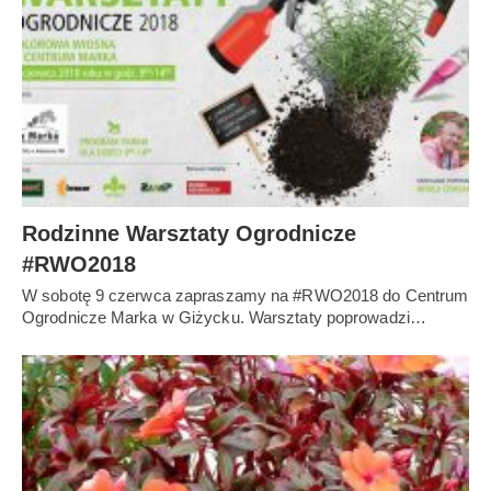
Rodzinne Warsztaty Ogrodnicze
#RWO2018
W sobotę 9 czerwca zapraszamy na #RWO2018 do Centrum
Ogrodnicze Marka w Giżycku. Warsztaty poprowadzi…