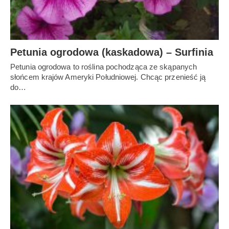
Petunia ogrodowa (kaskadowa) – Surfinia
Petunia ogrodowa to roślina pochodząca ze skąpanych
słońcem krajów Ameryki Południowej. Chcąc przenieść ją
do…