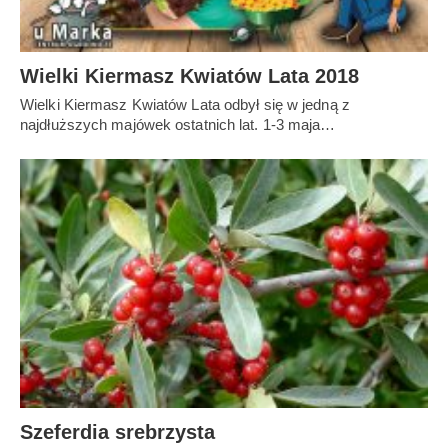
Wielki Kiermasz Kwiatów Lata 2018
Wielki Kiermasz Kwiatów Lata odbył się w jedną z
najdłuższych majówek ostatnich lat. 1-3 maja…
Szeferdia srebrzysta