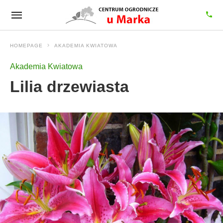
HOMEPAGE
AKADEMIA KWIATOWA
Akademia Kwiatowa
Lilia drzewiasta