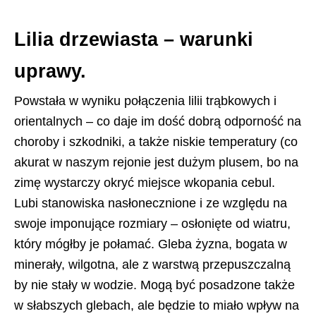
Lilia drzewiasta – warunki
uprawy.
Powstała w wyniku połączenia lilii trąbkowych i
orientalnych – co daje im dość dobrą odporność na
choroby i szkodniki, a także niskie temperatury (co
akurat w naszym rejonie jest dużym plusem, bo na
zimę wystarczy okryć miejsce wkopania cebul.
Lubi stanowiska nasłonecznione i ze względu na
swoje imponujące rozmiary – osłonięte od wiatru,
który mógłby je połamać. Gleba żyzna, bogata w
minerały, wilgotna, ale z warstwą przepuszczalną
by nie stały w wodzie. Mogą być posadzone także
w słabszych glebach, ale będzie to miało wpływ na