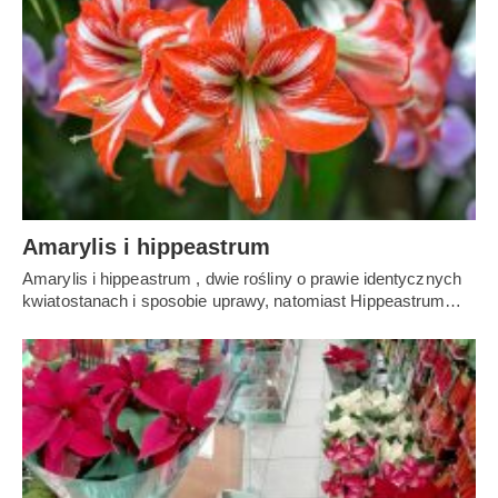
Amarylis i hippeastrum
Amarylis i hippeastrum , dwie rośliny o prawie identycznych
kwiatostanach i sposobie uprawy, natomiast Hippeastrum…