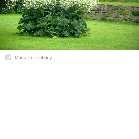
Modrak sercolistny