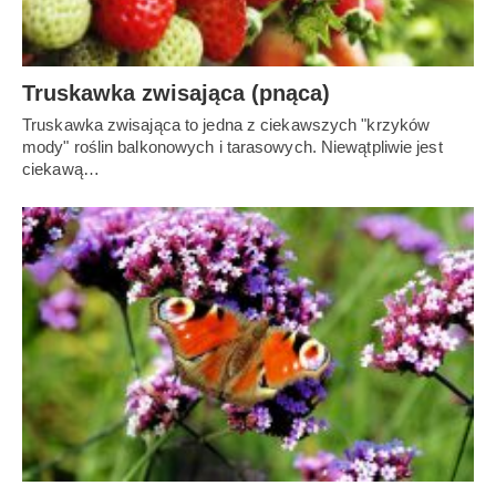
Truskawka zwisająca (pnąca)
Truskawka zwisająca to jedna z ciekawszych "krzyków
mody" roślin balkonowych i tarasowych. Niewątpliwie jest
ciekawą…