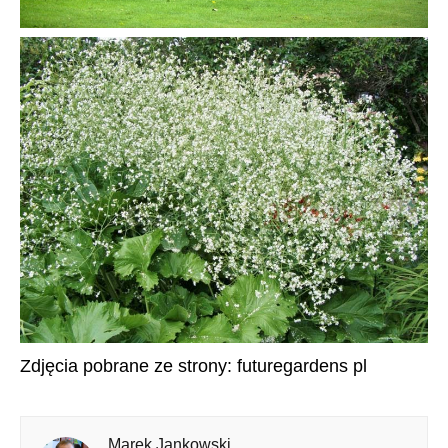
Zdjęcia pobrane ze strony: futuregardens pl
Marek Jankowski