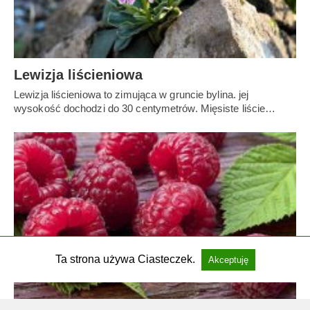
Lewizja liścieniowa
Lewizja liścieniowa to zimująca w gruncie bylina. jej
wysokość dochodzi do 30 centymetrów. Mięsiste liście…
Ta strona używa Ciasteczek.
Akceptuję