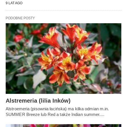
9 LAT AGO
PODOBNE POSTY
Alstremeria (lilia Inków)
Alstroemeria (pisownia łacińska) ma kilka odmian m.in.
SUMMER Breeze lub Red a także Indian summer.…