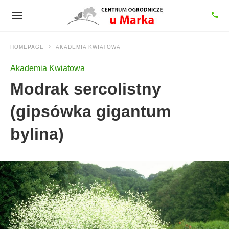
HOMEPAGE
AKADEMIA KWIATOWA
Akademia Kwiatowa
Modrak sercolistny
(gipsówka gigantum
bylina)