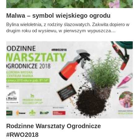
Malwa – symbol wiejskiego ogrodu
Bylina wieloletnia, z rodziny ślazowatych. Zakwita dopiero w
drugim roku od wysiewu, w pierwszym wypuszcza…
Rodzinne Warsztaty Ogrodnicze
#RWO2018