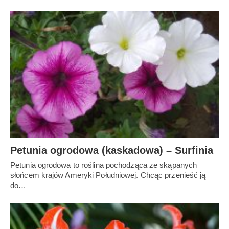
Petunia ogrodowa (kaskadowa) – Surfinia
Petunia ogrodowa to roślina pochodząca ze skąpanych
słońcem krajów Ameryki Południowej. Chcąc przenieść ją
do…