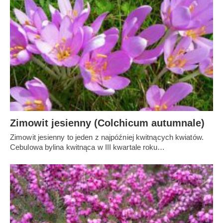
Zimowit jesienny (Colchicum autumnale)
Zimowit jesienny to jeden z najpóźniej kwitnących kwiatów.
Cebulowa bylina kwitnąca w III kwartale roku…