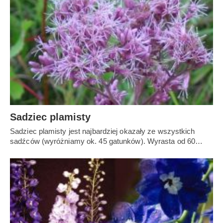
Sadziec plamisty
Sadziec plamisty jest najbardziej okazały ze wszystkich
sadźców (wyróżniamy ok. 45 gatunków). Wyrasta od 60…