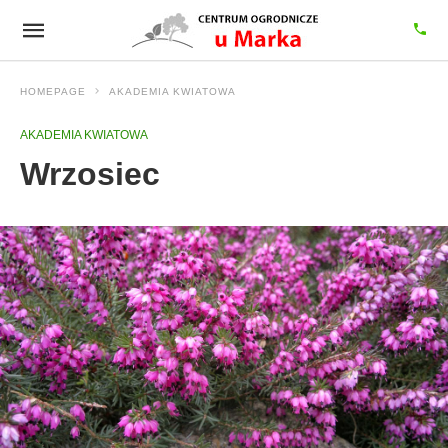
HOMEPAGE
AKADEMIA KWIATOWA
AKADEMIA KWIATOWA
Wrzosiec