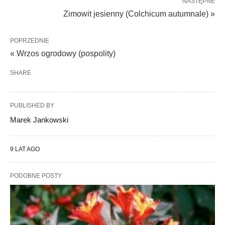
NASTĘPNE
Zimowit jesienny (Colchicum autumnale) »
POPRZEDNIE
« Wrzos ogrodowy (pospolity)
SHARE
PUBLISHED BY
Marek Jankowski
9 LAT AGO
PODOBNE POSTY