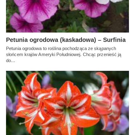
Petunia ogrodowa (kaskadowa) – Surfinia
Petunia ogrodowa to roślina pochodząca ze skąpanych
słońcem krajów Ameryki Południowej. Chcąc przenieść ją
do…