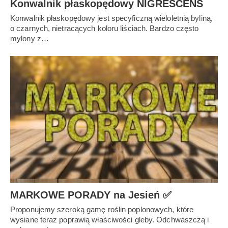
Konwalnik płaskopędowy NIGRESCENS
Konwalnik płaskopędowy jest specyficzną wieloletnią byliną,
o czarnych, nietracących koloru liściach. Bardzo często
mylony z…
MARKOWE PORADY na Jesień ✅
Proponujemy szeroką gamę roślin poplonowych, które
wysiane teraz poprawią właściwości gleby. Odchwaszczą i