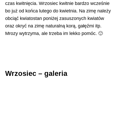
czas kwitnięcia. Wrzosiec kwitnie bardzo wcześnie
bo już od końca lutego do kwietnia. Na zimę należy
obciąć kwiatostan poniżej zasuszonych kwiatów
oraz okryć na zimę naturalną korą, gałęźmi itp.
Mrozy wytrzyma, ale trzeba im lekko pomóc. 🙂
Wrzosiec – galeria