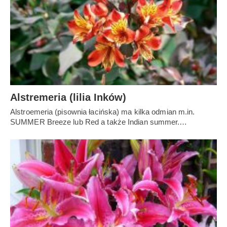
Alstremeria (lilia Inków)
Alstroemeria (pisownia łacińska) ma kilka odmian m.in.
SUMMER Breeze lub Red a także Indian summer.…