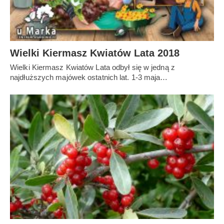
Wielki Kiermasz Kwiatów Lata 2018
Wielki Kiermasz Kwiatów Lata odbył się w jedną z
najdłuższych majówek ostatnich lat. 1-3 maja…