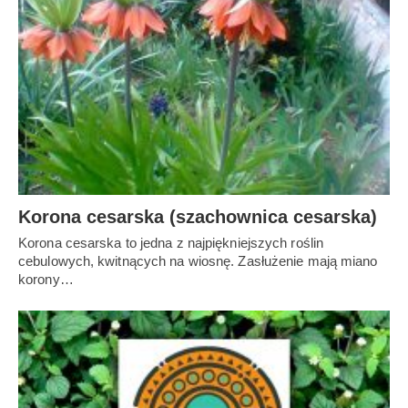
Korona cesarska (szachownica cesarska)
Korona cesarska to jedna z najpiękniejszych roślin
cebulowych, kwitnących na wiosnę. Zasłużenie mają miano
korony…