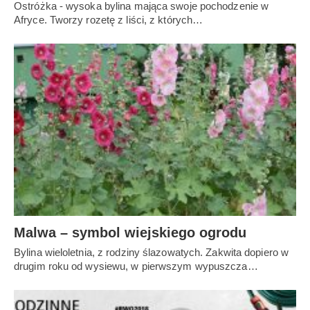
Ostróżka - wysoka bylina mająca swoje pochodzenie w
Afryce. Tworzy rozetę z liści, z których…
Malwa – symbol wiejskiego ogrodu
Bylina wieloletnia, z rodziny ślazowatych. Zakwita dopiero w
drugim roku od wysiewu, w pierwszym wypuszcza…