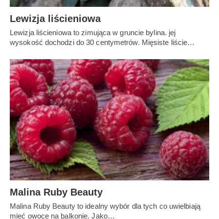
Lewizja liścieniowa
Lewizja liścieniowa to zimująca w gruncie bylina. jej
wysokość dochodzi do 30 centymetrów. Mięsiste liście…
Malina Ruby Beauty
Malina Ruby Beauty to idealny wybór dla tych co uwielbiają
mieć owoce na balkonie. Jako…