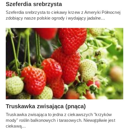
Szeferdia srebrzysta
Szeferdia srebrzysta to ciekawy krzew z Ameryki Północnej
zdobiący nasze polskie ogrody i wydający jadalne…
Truskawka zwisająca (pnąca)
Truskawka zwisająca to jedna z ciekawszych "krzyków
mody" roślin balkonowych i tarasowych. Niewątpliwie jest
ciekawą…