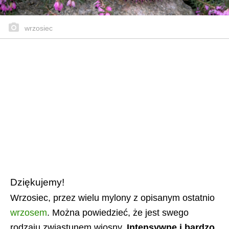
wrzosiec
Dziękujemy!
Wrzosiec, przez wielu mylony z opisanym ostatnio
wrzosem
. Można powiedzieć, że jest swego
rodzaju zwiastunem wiosny.
Intensywne i bardzo