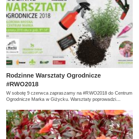
Rodzinne Warsztaty Ogrodnicze
#RWO2018
W sobotę 9 czerwca zapraszamy na #RWO2018 do Centrum
Ogrodnicze Marka w Giżycku. Warsztaty poprowadzi…