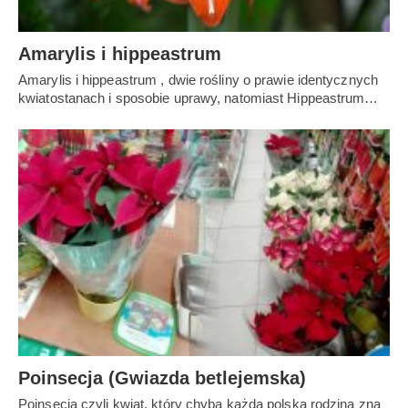
Amarylis i hippeastrum
Amarylis i hippeastrum , dwie rośliny o prawie identycznych
kwiatostanach i sposobie uprawy, natomiast Hippeastrum…
Poinsecja (Gwiazda betlejemska)
Poinsecja czyli kwiat, który chyba każda polska rodzina zna